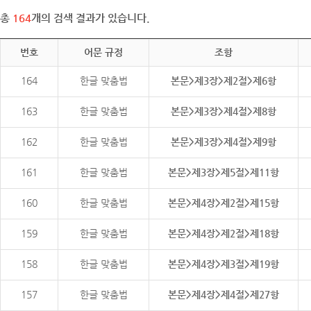
총
164
개의 검색 결과가 있습니다.
번호
어문 규정
조항
164
한글 맞춤법
본문>제3장>제2절>제6항
163
한글 맞춤법
본문>제3장>제4절>제8항
162
한글 맞춤법
본문>제3장>제4절>제9항
161
한글 맞춤법
본문>제3장>제5절>제11항
160
한글 맞춤법
본문>제4장>제2절>제15항
159
한글 맞춤법
본문>제4장>제2절>제18항
158
한글 맞춤법
본문>제4장>제3절>제19항
157
한글 맞춤법
본문>제4장>제4절>제27항