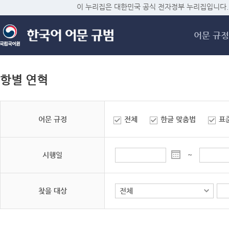
메
이 누리집은 대한민국 공식 전자정부 누리집입니다.
어문 규정
항별 연혁
어문 규정
전체
한글 맞춤법
표
시행일
~
찾을 대상