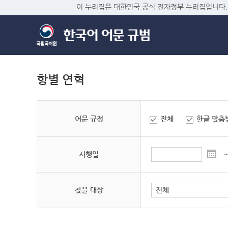
이 누리집은 대한민국 공식 전자정부 누리집입니다.
항별 연혁
어문 규정
전체
한글 맞춤
시행일
~
찾을 대상