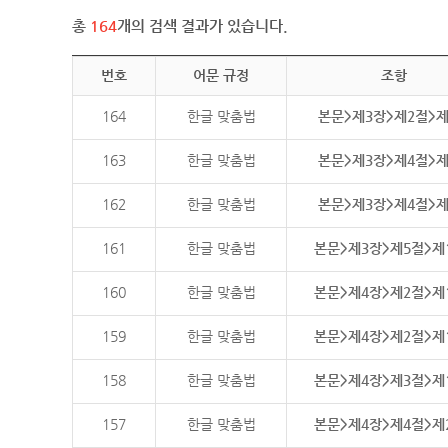
총
164
개의 검색 결과가 있습니다.
번호
어문 규정
조항
164
한글 맞춤법
본문>제3장>제2절>
163
한글 맞춤법
본문>제3장>제4절>
162
한글 맞춤법
본문>제3장>제4절>
161
한글 맞춤법
본문>제3장>제5절>제
160
한글 맞춤법
본문>제4장>제2절>제
159
한글 맞춤법
본문>제4장>제2절>제
158
한글 맞춤법
본문>제4장>제3절>제
157
한글 맞춤법
본문>제4장>제4절>제