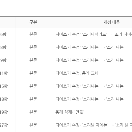
구분
개정 내용
제6항
본문
띄어쓰기 수정: '소리나더라도' → '소리 나더
제8항
본문
띄어쓰기 수정: '소리나는' → '소리 나는'
제9항
본문
띄어쓰기 수정: '소리나는' → '소리 나는'
11항
본문
띄어쓰기 수정, 용례 교체
15항
본문
띄어쓰기 수정: '소리나는' → '소리 나는'
18항
본문
띄어쓰기 수정: '소리나는' → '소리 나는'
19항
본문
용례 삭제: '만듦'
27항
본문
띄어쓰기 수정: '소리날 때에는' → '소리 날 