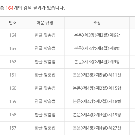
총
164
개의 검색 결과가 있습니다.
번호
어문 규정
조항
164
한글 맞춤법
본문>제3장>제2절>제6항
163
한글 맞춤법
본문>제3장>제4절>제8항
162
한글 맞춤법
본문>제3장>제4절>제9항
161
한글 맞춤법
본문>제3장>제5절>제11항
160
한글 맞춤법
본문>제4장>제2절>제15항
159
한글 맞춤법
본문>제4장>제2절>제18항
158
한글 맞춤법
본문>제4장>제3절>제19항
157
한글 맞춤법
본문>제4장>제4절>제27항