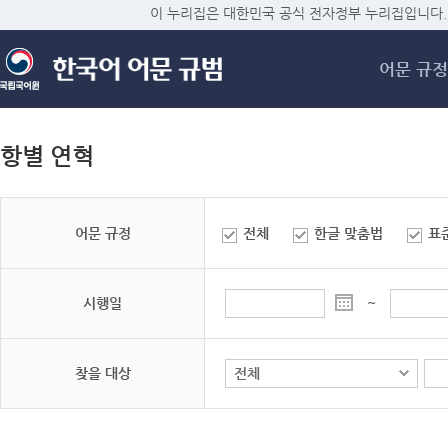
메
이 누리집은 대한민국 공식 전자정부 누리집입니다.
어문 규정
항별 연혁
어문 규정
전체
한글 맞춤법
표
시행일
~
찾을 대상