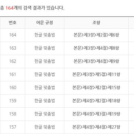
총
164
개의 검색 결과가 있습니다.
번호
어문 규정
조항
164
한글 맞춤법
본문>제3장>제2절>제6항
163
한글 맞춤법
본문>제3장>제4절>제8항
162
한글 맞춤법
본문>제3장>제4절>제9항
161
한글 맞춤법
본문>제3장>제5절>제11항
160
한글 맞춤법
본문>제4장>제2절>제15항
159
한글 맞춤법
본문>제4장>제2절>제18항
158
한글 맞춤법
본문>제4장>제3절>제19항
157
한글 맞춤법
본문>제4장>제4절>제27항