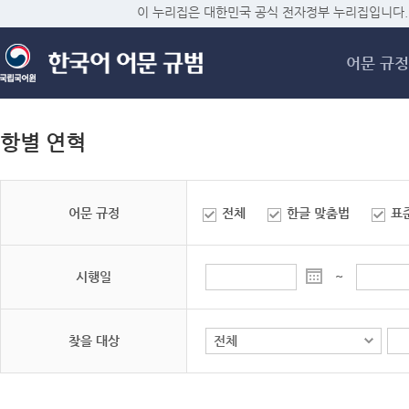
메
이 누리집은 대한민국 공식 전자정부 누리집입니다.
어문 규정
항별 연혁
어문 규정
전체
한글 맞춤법
표
시행일
~
찾을 대상