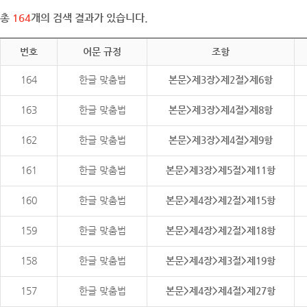
총
164
개의 검색 결과가 있습니다.
번호
어문 규정
조항
164
한글 맞춤법
본문>제3장>제2절>제6항
163
한글 맞춤법
본문>제3장>제4절>제8항
162
한글 맞춤법
본문>제3장>제4절>제9항
161
한글 맞춤법
본문>제3장>제5절>제11항
160
한글 맞춤법
본문>제4장>제2절>제15항
159
한글 맞춤법
본문>제4장>제2절>제18항
158
한글 맞춤법
본문>제4장>제3절>제19항
157
한글 맞춤법
본문>제4장>제4절>제27항