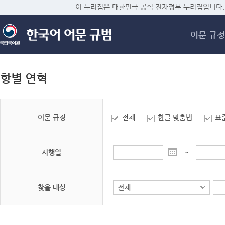
메
이 누리집은 대한민국 공식 전자정부 누리집입니다.
어문 규정
항별 연혁
어문 규정
전체
한글 맞춤법
표
시행일
~
찾을 대상