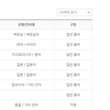
국명/언어명
구분
베트남 / 베트남어
일반 용어
태국 / 타이어
일반 용어
미크로네시아 / 영어
일반 용어
일본 / 일본어
일반 용어
일본 / 일본어
일반 용어
캄보디아 / 기타 언어
일반 용어
일반 용어
몽골 / 기타 언어
지명