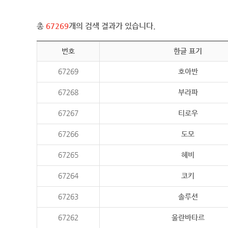
총
67269
개의 검색 결과가 있습니다.
번호
한글 표기
67269
호아반
67268
부라파
67267
티로우
67266
도모
67265
헤비
67264
코키
67263
솔루션
67262
울란바타르