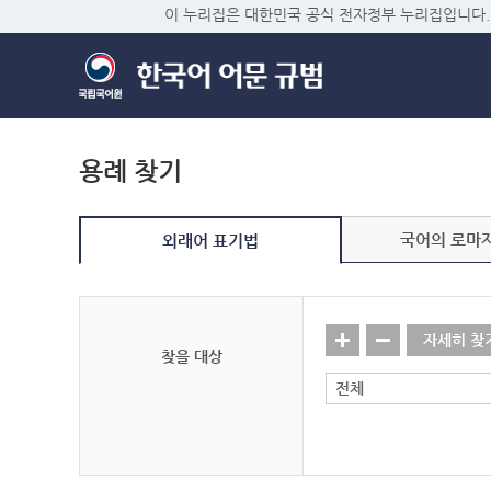
이 누리집은 대한민국 공식 전자정부 누리집입니다.
용례 찾기
국어의 로마
외래어 표기법
자세히 찾
찾을 대상