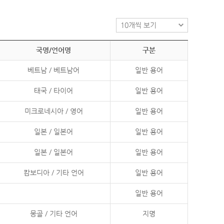
국명/언어명
구분
베트남 / 베트남어
일반 용어
태국 / 타이어
일반 용어
미크로네시아 / 영어
일반 용어
일본 / 일본어
일반 용어
일본 / 일본어
일반 용어
캄보디아 / 기타 언어
일반 용어
일반 용어
몽골 / 기타 언어
지명