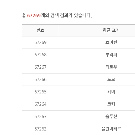
총
67269
개의 검색 결과가 있습니다.
번호
한글 표기
67269
호아반
67268
부라파
67267
티로우
67266
도모
67265
헤비
67264
코키
67263
솔루션
67262
울란바타르