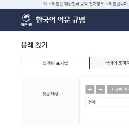
이 누리집은 대한민국 공식 전자정부 누리집입니다.
용례 찾기
국어의 로마
외래어 표기법
자세히 찾
찾을 대상