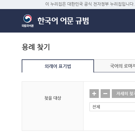
이 누리집은 대한민국 공식 전자정부 누리집입니다.
용례 찾기
국어의 로마
외래어 표기법
자세히 찾
찾을 대상