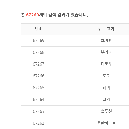
총
67269
개의 검색 결과가 있습니다.
번호
한글 표기
67269
호아반
67268
부라파
67267
티로우
67266
도모
67265
헤비
67264
코키
67263
솔루션
67262
울란바타르