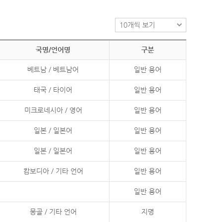
국명/언어명
구분
베트남 / 베트남어
일반 용어
태국 / 타이어
일반 용어
미크로네시아 / 영어
일반 용어
일본 / 일본어
일반 용어
일본 / 일본어
일반 용어
캄보디아 / 기타 언어
일반 용어
일반 용어
몽골 / 기타 언어
지명