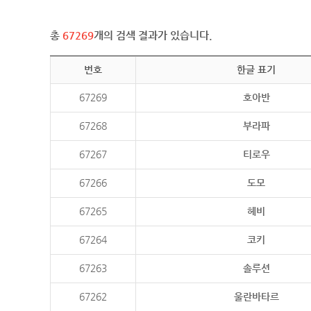
총
67269
개의 검색 결과가 있습니다.
번호
한글 표기
67269
호아반
67268
부라파
67267
티로우
67266
도모
67265
헤비
67264
코키
67263
솔루션
67262
울란바타르