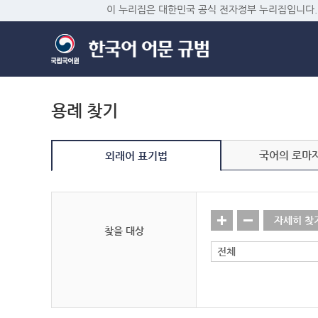
이 누리집은 대한민국 공식 전자정부 누리집입니다.
용례 찾기
국어의 로마
외래어 표기법
자세히 찾
찾을 대상