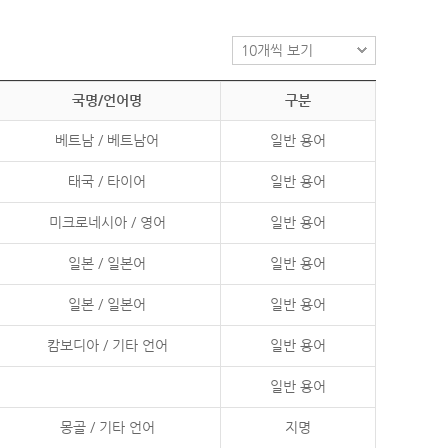
국명/언어명
구분
베트남 / 베트남어
일반 용어
태국 / 타이어
일반 용어
미크로네시아 / 영어
일반 용어
일본 / 일본어
일반 용어
일본 / 일본어
일반 용어
캄보디아 / 기타 언어
일반 용어
일반 용어
몽골 / 기타 언어
지명