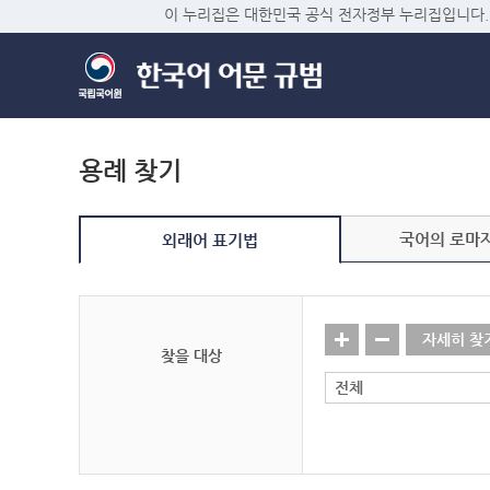
이 누리집은 대한민국 공식 전자정부 누리집입니다.
용례 찾기
국어의 로마
외래어 표기법
자세히 찾
찾을 대상