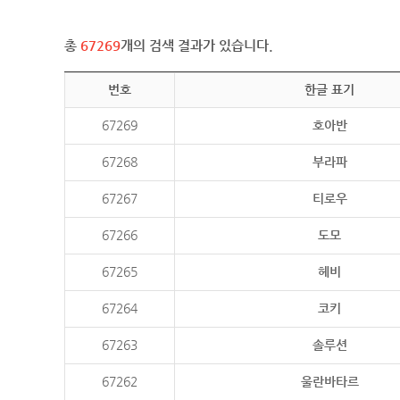
총
67269
개의 검색 결과가 있습니다.
번호
한글 표기
67269
호아반
67268
부라파
67267
티로우
67266
도모
67265
헤비
67264
코키
67263
솔루션
67262
울란바타르