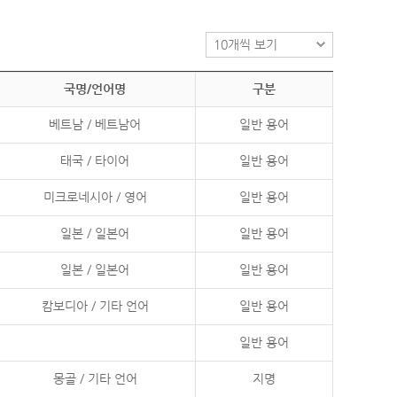
국명/언어명
구분
베트남 / 베트남어
일반 용어
태국 / 타이어
일반 용어
미크로네시아 / 영어
일반 용어
일본 / 일본어
일반 용어
일본 / 일본어
일반 용어
캄보디아 / 기타 언어
일반 용어
일반 용어
몽골 / 기타 언어
지명