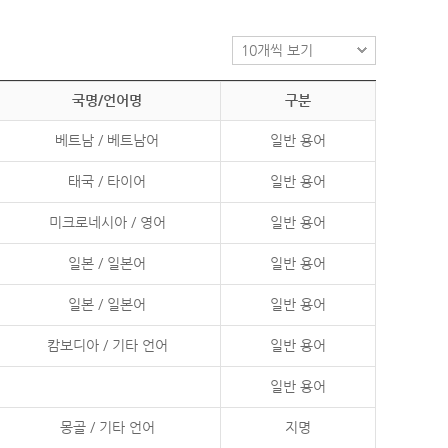
국명/언어명
구분
베트남 / 베트남어
일반 용어
태국 / 타이어
일반 용어
미크로네시아 / 영어
일반 용어
일본 / 일본어
일반 용어
일본 / 일본어
일반 용어
캄보디아 / 기타 언어
일반 용어
일반 용어
몽골 / 기타 언어
지명