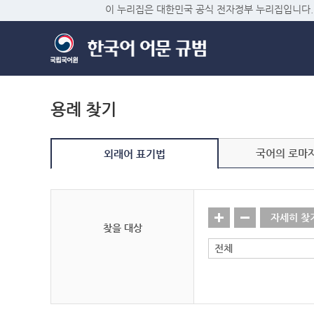
이 누리집은 대한민국 공식 전자정부 누리집입니다.
용례 찾기
국어의 로마
외래어 표기법
자세히 찾
찾을 대상