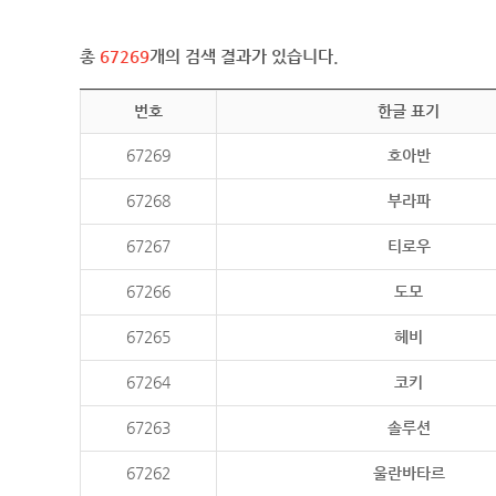
총
67269
개의 검색 결과가 있습니다.
번호
한글 표기
67269
호아반
67268
부라파
67267
티로우
67266
도모
67265
헤비
67264
코키
67263
솔루션
67262
울란바타르