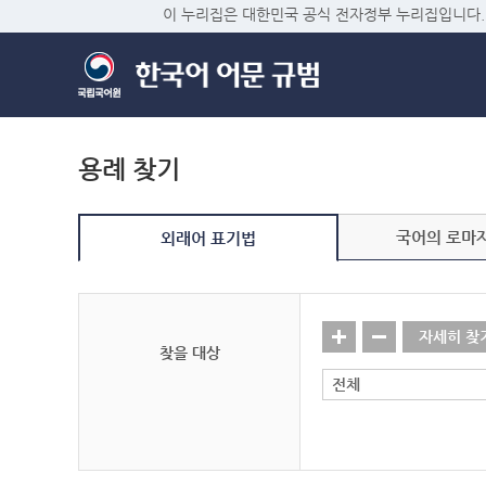
이 누리집은 대한민국 공식 전자정부 누리집입니다.
용례 찾기
국어의 로마
외래어 표기법
자세히 찾
찾을 대상