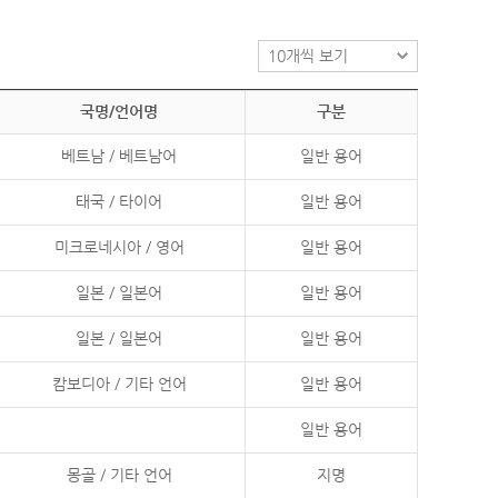
국명/언어명
구분
베트남 / 베트남어
일반 용어
태국 / 타이어
일반 용어
미크로네시아 / 영어
일반 용어
일본 / 일본어
일반 용어
일본 / 일본어
일반 용어
캄보디아 / 기타 언어
일반 용어
일반 용어
몽골 / 기타 언어
지명