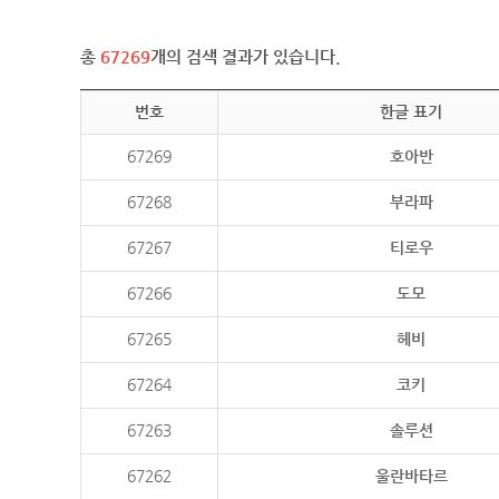
총
67269
개의 검색 결과가 있습니다.
번호
한글 표기
67269
호아반
67268
부라파
67267
티로우
67266
도모
67265
헤비
67264
코키
67263
솔루션
67262
울란바타르