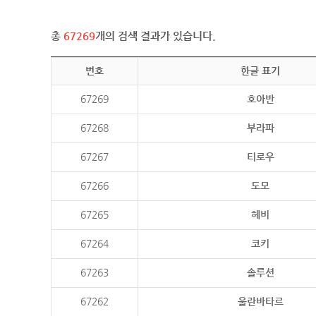
총
67269
개의 검색 결과가 있습니다.
번호
한글 표기
67269
호아반
67268
부라파
67267
티로우
67266
도모
67265
헤비
67264
코키
67263
솔루션
67262
울란바타르