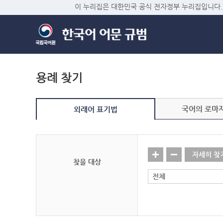
이 누리집은 대한민국 공식 전자정부 누리집입니다.
용례 찾기
국어의 로마
외래어 표기법
자세히 찾
찾을 대상