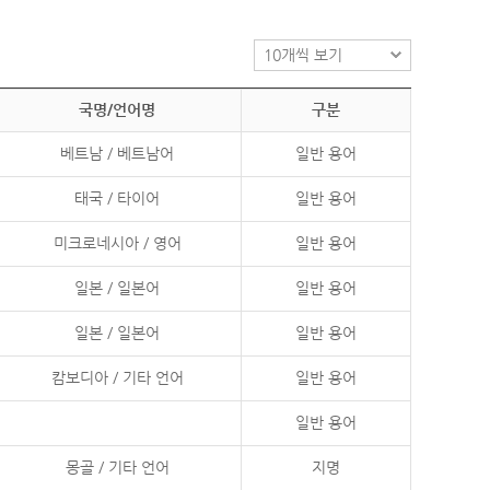
국명/언어명
구분
베트남 / 베트남어
일반 용어
태국 / 타이어
일반 용어
미크로네시아 / 영어
일반 용어
일본 / 일본어
일반 용어
일본 / 일본어
일반 용어
캄보디아 / 기타 언어
일반 용어
일반 용어
몽골 / 기타 언어
지명