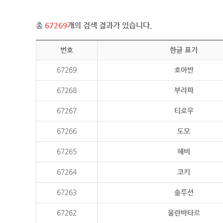
총
67269
개의 검색 결과가 있습니다.
번호
한글 표기
67269
호아반
67268
부라파
67267
티로우
67266
도모
67265
헤비
67264
코키
67263
솔루션
67262
울란바타르