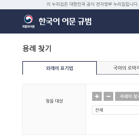
이 누리집은 대한민국 공식 전자정부 누리집입니다.
용례 찾기
국어의 로마
외래어 표기법
자세히 찾
찾을 대상