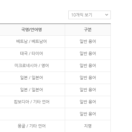
국명/언어명
구분
베트남 / 베트남어
일반 용어
태국 / 타이어
일반 용어
미크로네시아 / 영어
일반 용어
일본 / 일본어
일반 용어
일본 / 일본어
일반 용어
캄보디아 / 기타 언어
일반 용어
일반 용어
몽골 / 기타 언어
지명