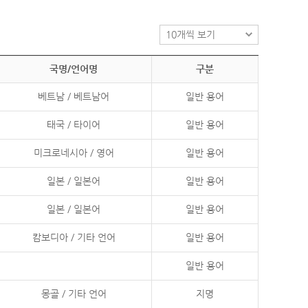
국명/언어명
구분
베트남 / 베트남어
일반 용어
태국 / 타이어
일반 용어
미크로네시아 / 영어
일반 용어
일본 / 일본어
일반 용어
일본 / 일본어
일반 용어
캄보디아 / 기타 언어
일반 용어
일반 용어
몽골 / 기타 언어
지명