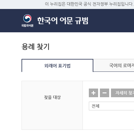
이 누리집은 대한민국 공식 전자정부 누리집입니다.
용례 찾기
국어의 로마
외래어 표기법
자세히 찾
찾을 대상