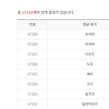
총
67269
개의 검색 결과가 있습니다.
번호
한글 표기
67269
호아반
67268
부라파
67267
티로우
67266
도모
67265
헤비
67264
코키
67263
솔루션
67262
울란바타르