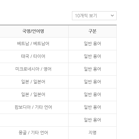
국명/언어명
구분
베트남 / 베트남어
일반 용어
태국 / 타이어
일반 용어
미크로네시아 / 영어
일반 용어
일본 / 일본어
일반 용어
일본 / 일본어
일반 용어
캄보디아 / 기타 언어
일반 용어
일반 용어
몽골 / 기타 언어
지명