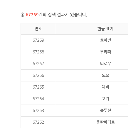
총
67269
개의 검색 결과가 있습니다.
번호
한글 표기
67269
호아반
67268
부라파
67267
티로우
67266
도모
67265
헤비
67264
코키
67263
솔루션
67262
울란바타르