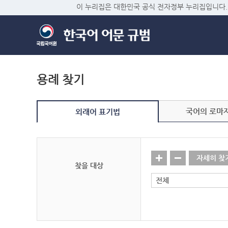
이 누리집은 대한민국 공식 전자정부 누리집입니다.
용례 찾기
국어의 로마
외래어 표기법
자세히 찾
찾을 대상