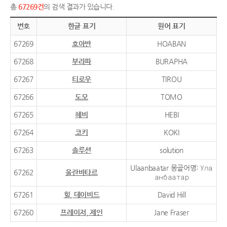
총
67269건
의 검색 결과가 있습니다.
번호
한글 표기
원어 표기
67269
호아반
HOABAN
67268
부라파
BURAPHA
67267
티로우
TIROU
67266
도모
TOMO
67265
헤비
HEBI
67264
코키
KOKI
67263
솔루션
solution
Ulaanbaatar 몽골어명: Ула
67262
울란바타르
анбаатар
67261
힐, 데이비드
David Hill
67260
프레이저, 제인
Jane Fraser