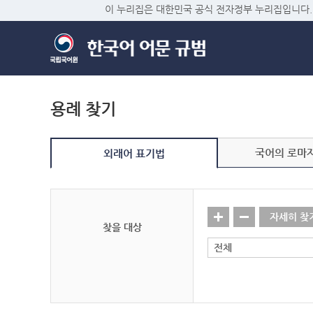
이 누리집은 대한민국 공식 전자정부 누리집입니다.
용례 찾기
국어의 로마
외래어 표기법
자세히 찾
찾을 대상