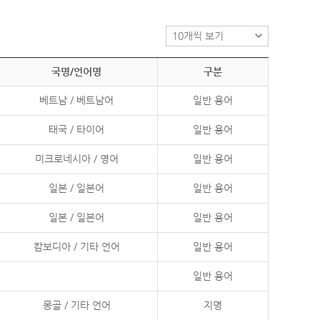
국명/언어명
구분
베트남 / 베트남어
일반 용어
태국 / 타이어
일반 용어
미크로네시아 / 영어
일반 용어
일본 / 일본어
일반 용어
일본 / 일본어
일반 용어
캄보디아 / 기타 언어
일반 용어
일반 용어
몽골 / 기타 언어
지명