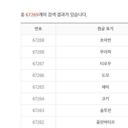
총
67269
개의 검색 결과가 있습니다.
번호
한글 표기
67269
호아반
67268
부라파
67267
티로우
67266
도모
67265
헤비
67264
코키
67263
솔루션
67262
울란바타르