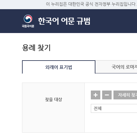
이 누리집은 대한민국 공식 전자정부 누리집입니다.
용례 찾기
국어의 로마
외래어 표기법
자세히 찾
찾을 대상