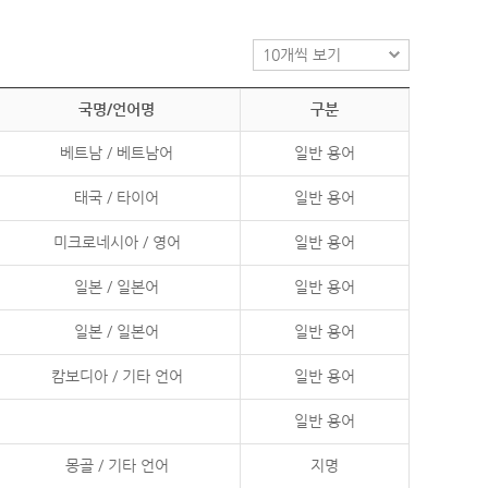
국명/언어명
구분
베트남 / 베트남어
일반 용어
태국 / 타이어
일반 용어
미크로네시아 / 영어
일반 용어
일본 / 일본어
일반 용어
일본 / 일본어
일반 용어
캄보디아 / 기타 언어
일반 용어
일반 용어
몽골 / 기타 언어
지명