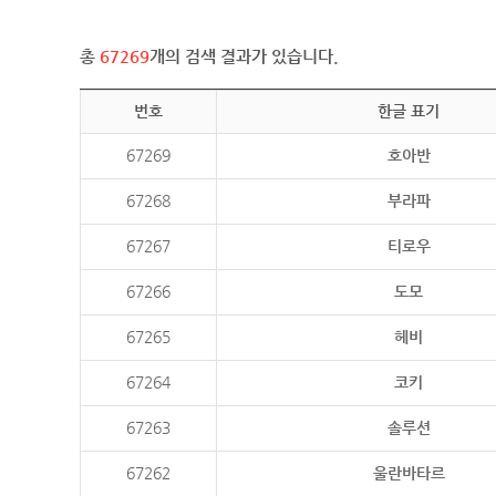
총
67269
개의 검색 결과가 있습니다.
번호
한글 표기
67269
호아반
67268
부라파
67267
티로우
67266
도모
67265
헤비
67264
코키
67263
솔루션
67262
울란바타르