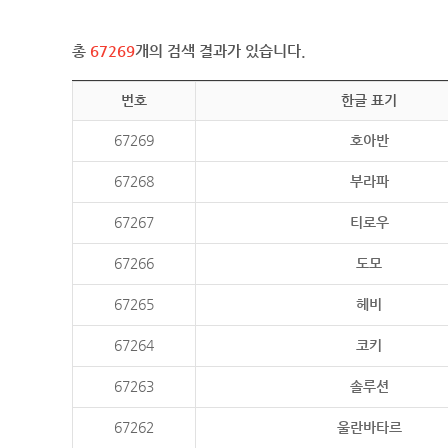
총
67269
개의 검색 결과가 있습니다.
번호
한글 표기
67269
호아반
67268
부라파
67267
티로우
67266
도모
67265
헤비
67264
코키
67263
솔루션
67262
울란바타르