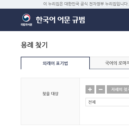
이 누리집은 대한민국 공식 전자정부 누리집입니다.
용례 찾기
국어의 로마
외래어 표기법
자세히 찾
찾을 대상