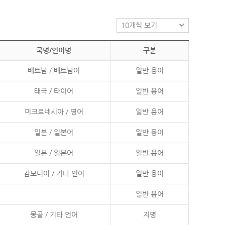
국명/언어명
구분
베트남 / 베트남어
일반 용어
태국 / 타이어
일반 용어
미크로네시아 / 영어
일반 용어
일본 / 일본어
일반 용어
일본 / 일본어
일반 용어
캄보디아 / 기타 언어
일반 용어
일반 용어
몽골 / 기타 언어
지명