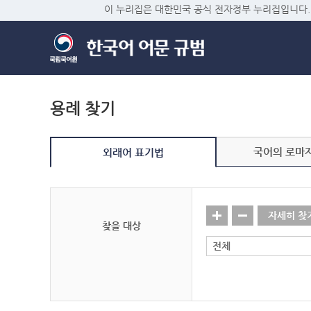
이 누리집은 대한민국 공식 전자정부 누리집입니다.
용례 찾기
국어의 로마
외래어 표기법
자세히 찾
찾을 대상