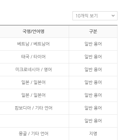
국명/언어명
구분
베트남 / 베트남어
일반 용어
태국 / 타이어
일반 용어
미크로네시아 / 영어
일반 용어
일본 / 일본어
일반 용어
일본 / 일본어
일반 용어
캄보디아 / 기타 언어
일반 용어
일반 용어
몽골 / 기타 언어
지명