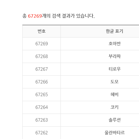
총
67269
개의 검색 결과가 있습니다.
번호
한글 표기
67269
호아반
67268
부라파
67267
티로우
67266
도모
67265
헤비
67264
코키
67263
솔루션
67262
울란바타르