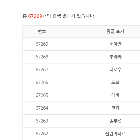
총
67269
개의 검색 결과가 있습니다.
번호
한글 표기
67269
호아반
67268
부라파
67267
티로우
67266
도모
67265
헤비
67264
코키
67263
솔루션
67262
울란바타르