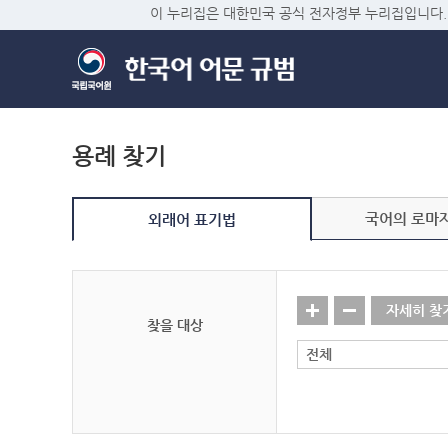
이 누리집은 대한민국 공식 전자정부 누리집입니다.
용례 찾기
국어의 로마
외래어 표기법
자세히 찾
찾을 대상