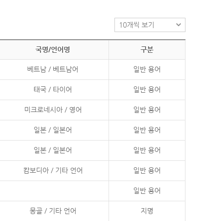
국명/언어명
구분
베트남 / 베트남어
일반 용어
태국 / 타이어
일반 용어
미크로네시아 / 영어
일반 용어
일본 / 일본어
일반 용어
일본 / 일본어
일반 용어
캄보디아 / 기타 언어
일반 용어
일반 용어
몽골 / 기타 언어
지명