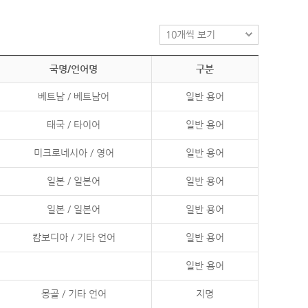
국명/언어명
구분
베트남 / 베트남어
일반 용어
태국 / 타이어
일반 용어
미크로네시아 / 영어
일반 용어
일본 / 일본어
일반 용어
일본 / 일본어
일반 용어
캄보디아 / 기타 언어
일반 용어
일반 용어
몽골 / 기타 언어
지명