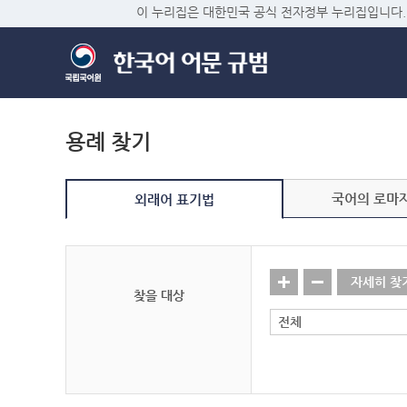
이 누리집은 대한민국 공식 전자정부 누리집입니다.
용례 찾기
국어의 로마
외래어 표기법
자세히 찾
찾을 대상