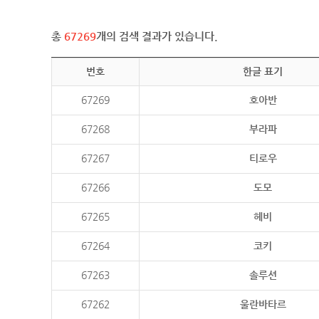
총
67269
개의 검색 결과가 있습니다.
번호
한글 표기
67269
호아반
67268
부라파
67267
티로우
67266
도모
67265
헤비
67264
코키
67263
솔루션
67262
울란바타르