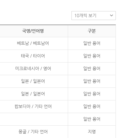
국명/언어명
구분
베트남 / 베트남어
일반 용어
태국 / 타이어
일반 용어
미크로네시아 / 영어
일반 용어
일본 / 일본어
일반 용어
일본 / 일본어
일반 용어
캄보디아 / 기타 언어
일반 용어
일반 용어
몽골 / 기타 언어
지명