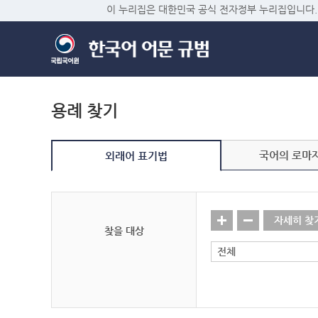
이 누리집은 대한민국 공식 전자정부 누리집입니다.
용례 찾기
국어의 로마
외래어 표기법
자세히 찾
찾을 대상