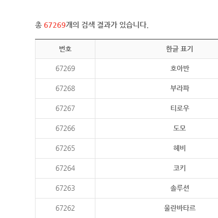
총
67269
개의 검색 결과가 있습니다.
번호
한글 표기
67269
호아반
67268
부라파
67267
티로우
67266
도모
67265
헤비
67264
코키
67263
솔루션
67262
울란바타르