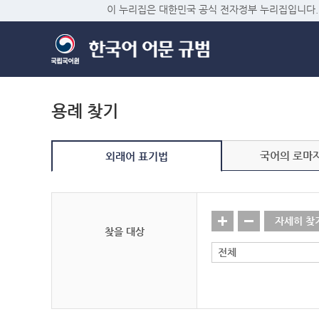
이 누리집은 대한민국 공식 전자정부 누리집입니다.
용례 찾기
국어의 로마
외래어 표기법
자세히 찾
찾을 대상