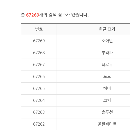
총
67269
개의 검색 결과가 있습니다.
번호
한글 표기
67269
호아반
67268
부라파
67267
티로우
67266
도모
67265
헤비
67264
코키
67263
솔루션
67262
울란바타르