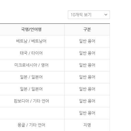
국명/언어명
구분
베트남 / 베트남어
일반 용어
태국 / 타이어
일반 용어
미크로네시아 / 영어
일반 용어
일본 / 일본어
일반 용어
일본 / 일본어
일반 용어
캄보디아 / 기타 언어
일반 용어
일반 용어
몽골 / 기타 언어
지명