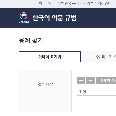
이 누리집은 대한민국 공식 전자정부 누리집입니다.
용례 찾기
국어의 로마
외래어 표기법
자세히 찾
찾을 대상