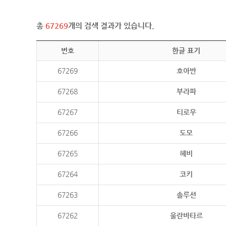
총
67269
개의 검색 결과가 있습니다.
번호
한글 표기
67269
호아반
67268
부라파
67267
티로우
67266
도모
67265
헤비
67264
코키
67263
솔루션
67262
울란바타르