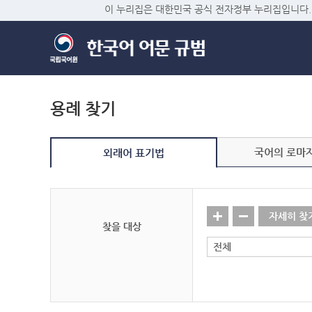
이 누리집은 대한민국 공식 전자정부 누리집입니다.
용례 찾기
국어의 로마
외래어 표기법
자세히 찾
찾을 대상