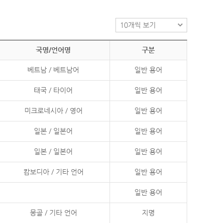
국명/언어명
구분
베트남 / 베트남어
일반 용어
태국 / 타이어
일반 용어
미크로네시아 / 영어
일반 용어
일본 / 일본어
일반 용어
일본 / 일본어
일반 용어
캄보디아 / 기타 언어
일반 용어
일반 용어
몽골 / 기타 언어
지명