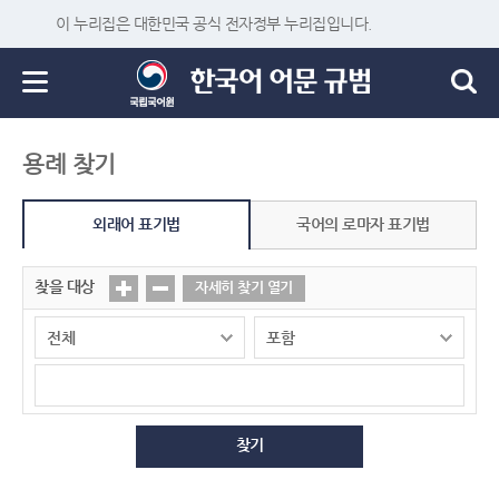
이 누리집은 대한민국 공식 전자정부 누리집입니다.
용례 찾기
외래어 표기법
국어의 로마자 표기법
찾을 대상
자세히 찾기 열기
찾기