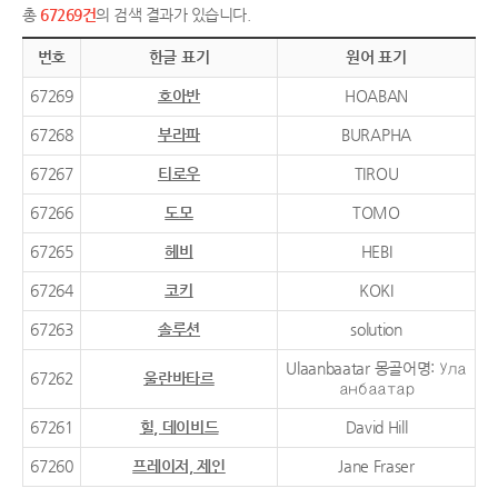
총
67269건
의 검색 결과가 있습니다.
번호
한글 표기
원어 표기
67269
호아반
HOABAN
67268
부라파
BURAPHA
67267
티로우
TIROU
67266
도모
TOMO
67265
헤비
HEBI
67264
코키
KOKI
67263
솔루션
solution
Ulaanbaatar 몽골어명: Ула
67262
울란바타르
анбаатар
67261
힐, 데이비드
David Hill
67260
프레이저, 제인
Jane Fraser