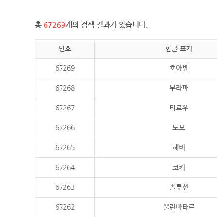
총
67269
개의 검색 결과가 있습니다.
번호
한글 표기
67269
호아반
67268
부라파
67267
티로우
67266
도모
67265
헤비
67264
코키
67263
솔루션
67262
울란바타르