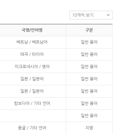
국명/언어명
구분
베트남 / 베트남어
일반 용어
태국 / 타이어
일반 용어
미크로네시아 / 영어
일반 용어
일본 / 일본어
일반 용어
일본 / 일본어
일반 용어
캄보디아 / 기타 언어
일반 용어
일반 용어
몽골 / 기타 언어
지명