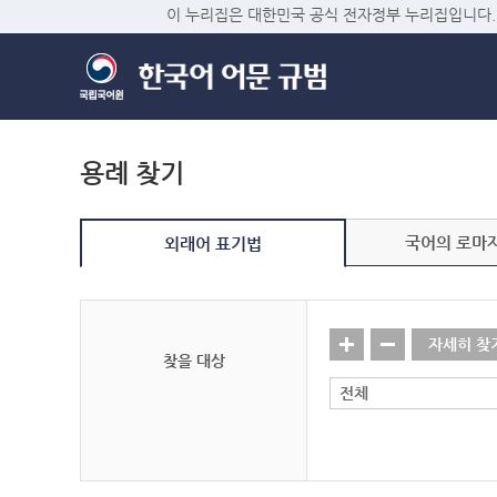
이 누리집은 대한민국 공식 전자정부 누리집입니다.
용례 찾기
국어의 로마
외래어 표기법
자세히 찾
찾을 대상