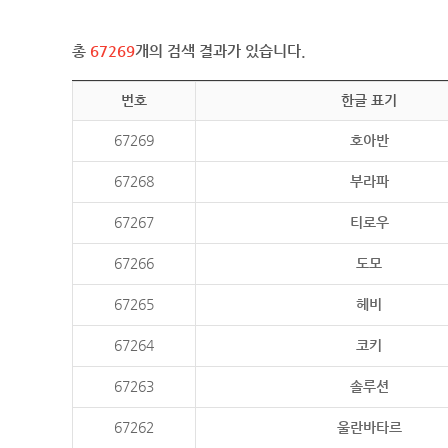
총
67269
개의 검색 결과가 있습니다.
번호
한글 표기
67269
호아반
67268
부라파
67267
티로우
67266
도모
67265
헤비
67264
코키
67263
솔루션
67262
울란바타르