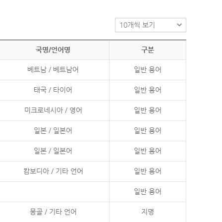
국명/언어명
구분
베트남 / 베트남어
일반 용어
태국 / 타이어
일반 용어
미크로네시아 / 영어
일반 용어
일본 / 일본어
일반 용어
일본 / 일본어
일반 용어
캄보디아 / 기타 언어
일반 용어
일반 용어
몽골 / 기타 언어
지명