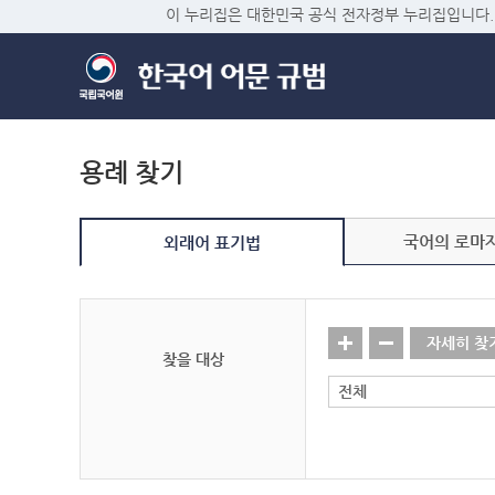
이 누리집은 대한민국 공식 전자정부 누리집입니다.
용례 찾기
국어의 로마
외래어 표기법
자세히 찾
찾을 대상