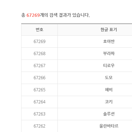
총
67269
개의 검색 결과가 있습니다.
번호
한글 표기
67269
호아반
67268
부라파
67267
티로우
67266
도모
67265
헤비
67264
코키
67263
솔루션
67262
울란바타르