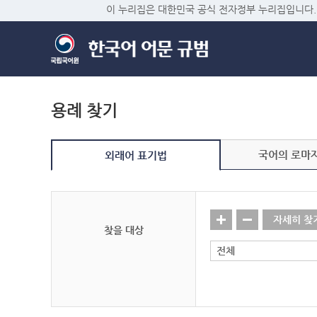
이 누리집은 대한민국 공식 전자정부 누리집입니다.
용례 찾기
국어의 로마
외래어 표기법
자세히 찾
찾을 대상