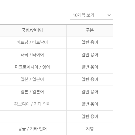
국명/언어명
구분
베트남 / 베트남어
일반 용어
태국 / 타이어
일반 용어
미크로네시아 / 영어
일반 용어
일본 / 일본어
일반 용어
일본 / 일본어
일반 용어
캄보디아 / 기타 언어
일반 용어
일반 용어
몽골 / 기타 언어
지명