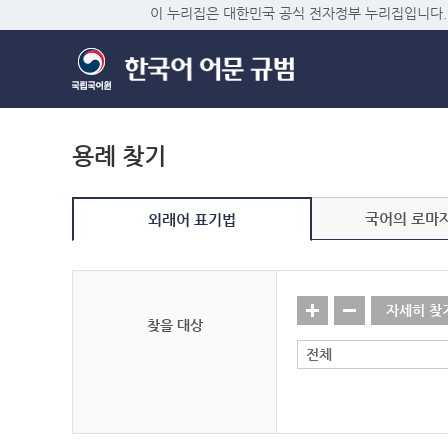
이 누리집은 대한민국 공식 전자정부 누리집입니다.
용례 찾기
국어의 로마
외래어 표기법
자세히 찾
찾을 대상