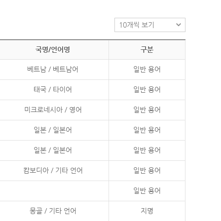
국명/언어명
구분
베트남 / 베트남어
일반 용어
태국 / 타이어
일반 용어
미크로네시아 / 영어
일반 용어
일본 / 일본어
일반 용어
일본 / 일본어
일반 용어
캄보디아 / 기타 언어
일반 용어
일반 용어
몽골 / 기타 언어
지명