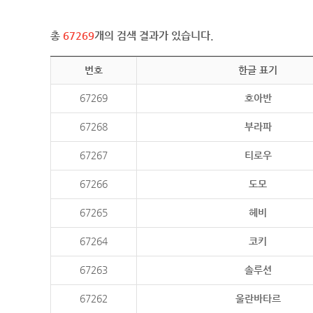
총
67269
개의 검색 결과가 있습니다.
번호
한글 표기
67269
호아반
67268
부라파
67267
티로우
67266
도모
67265
헤비
67264
코키
67263
솔루션
67262
울란바타르