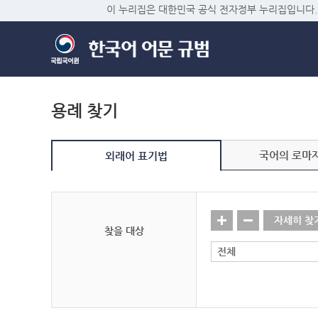
이 누리집은 대한민국 공식 전자정부 누리집입니다.
용례 찾기
국어의 로마
외래어 표기법
자세히 찾
찾을 대상