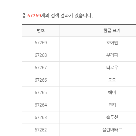
총
67269
개의 검색 결과가 있습니다.
번호
한글 표기
67269
호아반
67268
부라파
67267
티로우
67266
도모
67265
헤비
67264
코키
67263
솔루션
67262
울란바타르