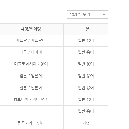
국명/언어명
구분
베트남 / 베트남어
일반 용어
태국 / 타이어
일반 용어
미크로네시아 / 영어
일반 용어
일본 / 일본어
일반 용어
일본 / 일본어
일반 용어
캄보디아 / 기타 언어
일반 용어
일반 용어
몽골 / 기타 언어
지명