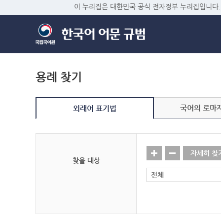
이 누리집은 대한민국 공식 전자정부 누리집입니다.
용례 찾기
국어의 로마
외래어 표기법
자세히 찾
찾을 대상