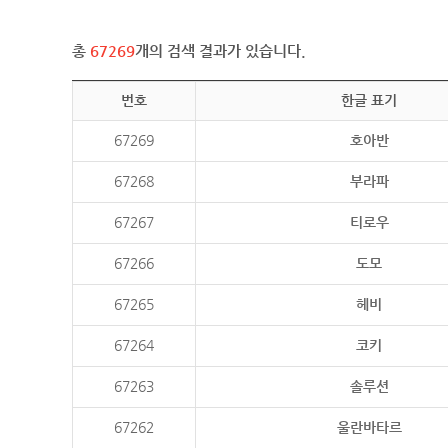
총
67269
개의 검색 결과가 있습니다.
번호
한글 표기
67269
호아반
67268
부라파
67267
티로우
67266
도모
67265
헤비
67264
코키
67263
솔루션
67262
울란바타르