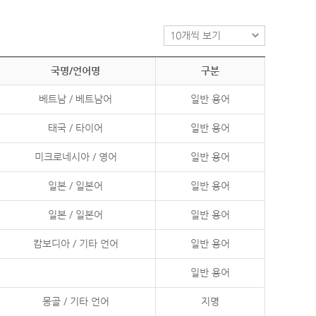
국명/언어명
구분
베트남 / 베트남어
일반 용어
태국 / 타이어
일반 용어
미크로네시아 / 영어
일반 용어
일본 / 일본어
일반 용어
일본 / 일본어
일반 용어
캄보디아 / 기타 언어
일반 용어
일반 용어
몽골 / 기타 언어
지명