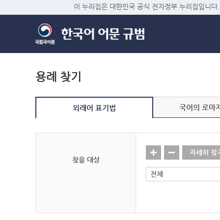
이 누리집은 대한민국 공식 전자정부 누리집입니다.
용례 찾기
국어의 로마
외래어 표기법
자세히 찾
찾을 대상