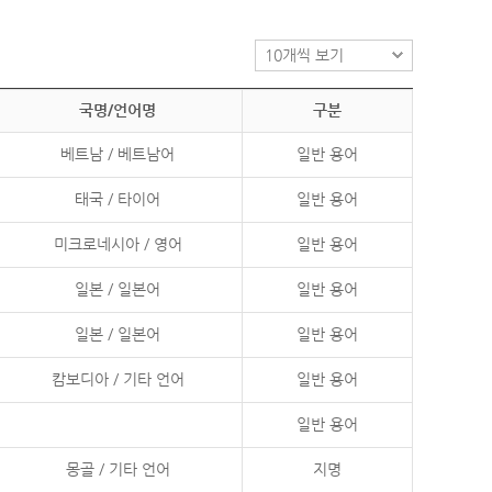
국명/언어명
구분
베트남 / 베트남어
일반 용어
태국 / 타이어
일반 용어
미크로네시아 / 영어
일반 용어
일본 / 일본어
일반 용어
일본 / 일본어
일반 용어
캄보디아 / 기타 언어
일반 용어
일반 용어
몽골 / 기타 언어
지명