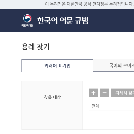
이 누리집은 대한민국 공식 전자정부 누리집입니다.
용례 찾기
국어의 로마
외래어 표기법
자세히 찾
찾을 대상