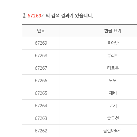
총
67269
개의 검색 결과가 있습니다.
번호
한글 표기
67269
호아반
67268
부라파
67267
티로우
67266
도모
67265
헤비
67264
코키
67263
솔루션
67262
울란바타르