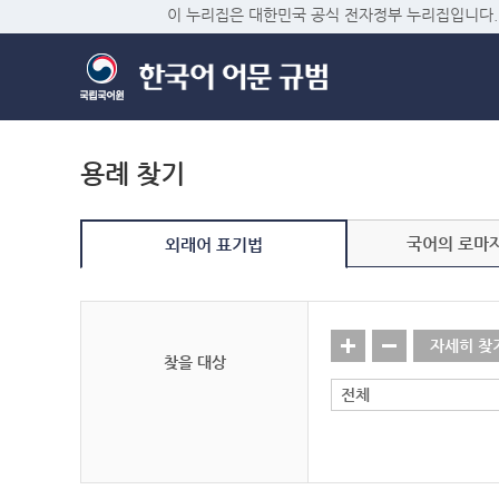
이 누리집은 대한민국 공식 전자정부 누리집입니다.
용례 찾기
국어의 로마
외래어 표기법
자세히 찾
찾을 대상