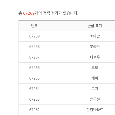
총
67269
개의 검색 결과가 있습니다.
번호
한글 표기
67269
호아반
67268
부라파
67267
티로우
67266
도모
67265
헤비
67264
코키
67263
솔루션
67262
울란바타르