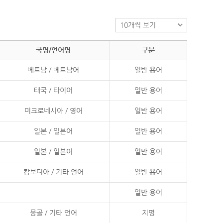
국명/언어명
구분
베트남 / 베트남어
일반 용어
태국 / 타이어
일반 용어
미크로네시아 / 영어
일반 용어
일본 / 일본어
일반 용어
일본 / 일본어
일반 용어
캄보디아 / 기타 언어
일반 용어
일반 용어
몽골 / 기타 언어
지명