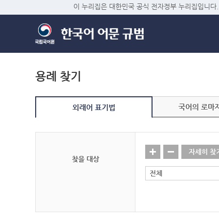
이 누리집은 대한민국 공식 전자정부 누리집입니다.
용례 찾기
국어의 로마
외래어 표기법
자세히 찾
찾을 대상