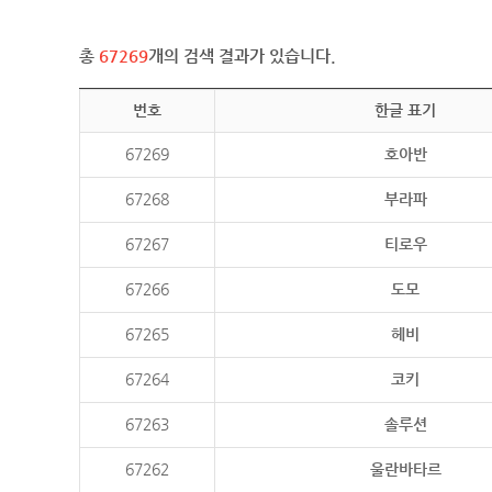
총
67269
개의 검색 결과가 있습니다.
번호
한글 표기
67269
호아반
67268
부라파
67267
티로우
67266
도모
67265
헤비
67264
코키
67263
솔루션
67262
울란바타르