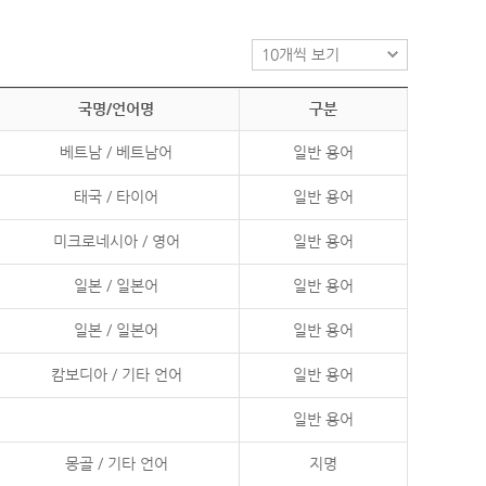
국명/언어명
구분
베트남 / 베트남어
일반 용어
태국 / 타이어
일반 용어
미크로네시아 / 영어
일반 용어
일본 / 일본어
일반 용어
일본 / 일본어
일반 용어
캄보디아 / 기타 언어
일반 용어
일반 용어
몽골 / 기타 언어
지명