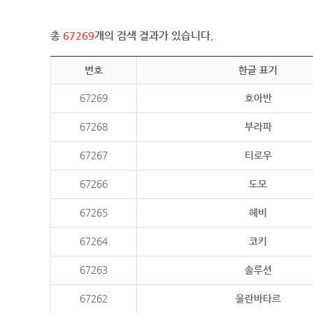
총
67269
개의 검색 결과가 있습니다.
번호
한글 표기
67269
호아반
67268
부라파
67267
티로우
67266
도모
67265
헤비
67264
코키
67263
솔루션
67262
울란바타르