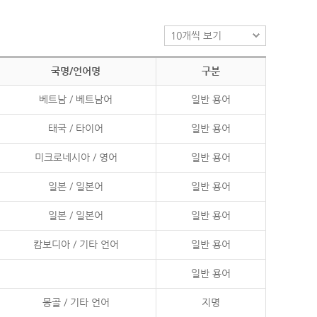
국명/언어명
구분
베트남 / 베트남어
일반 용어
태국 / 타이어
일반 용어
미크로네시아 / 영어
일반 용어
일본 / 일본어
일반 용어
일본 / 일본어
일반 용어
캄보디아 / 기타 언어
일반 용어
일반 용어
몽골 / 기타 언어
지명