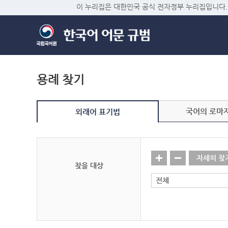
이 누리집은 대한민국 공식 전자정부 누리집입니다.
용례 찾기
국어의 로마
외래어 표기법
자세히 찾
찾을 대상