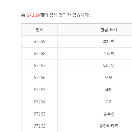
총
67269
개의 검색 결과가 있습니다.
번호
한글 표기
67269
호아반
67268
부라파
67267
티로우
67266
도모
67265
헤비
67264
코키
67263
솔루션
67262
울란바타르