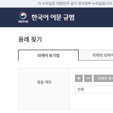
이 누리집은 대한민국 공식 전자정부 누리집입니다.
용례 찾기
국어의 로마
외래어 표기법
자세히 찾
찾을 대상