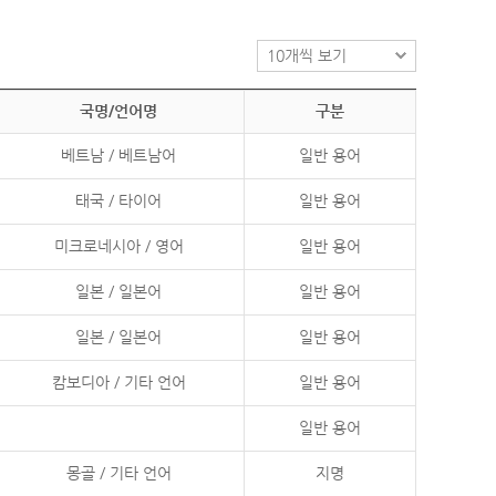
국명/언어명
구분
베트남 / 베트남어
일반 용어
태국 / 타이어
일반 용어
미크로네시아 / 영어
일반 용어
일본 / 일본어
일반 용어
일본 / 일본어
일반 용어
캄보디아 / 기타 언어
일반 용어
일반 용어
몽골 / 기타 언어
지명