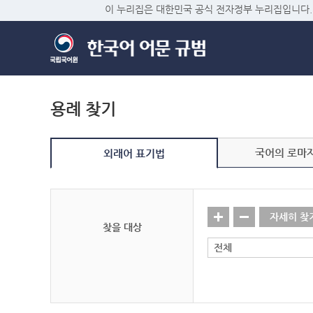
이 누리집은 대한민국 공식 전자정부 누리집입니다.
용례 찾기
국어의 로마
외래어 표기법
자세히 찾
찾을 대상