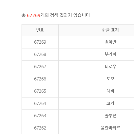
총
67269
개의 검색 결과가 있습니다.
번호
한글 표기
67269
호아반
67268
부라파
67267
티로우
67266
도모
67265
헤비
67264
코키
67263
솔루션
67262
울란바타르