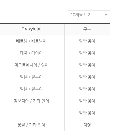
국명/언어명
구분
베트남 / 베트남어
일반 용어
태국 / 타이어
일반 용어
미크로네시아 / 영어
일반 용어
일본 / 일본어
일반 용어
일본 / 일본어
일반 용어
캄보디아 / 기타 언어
일반 용어
일반 용어
몽골 / 기타 언어
지명