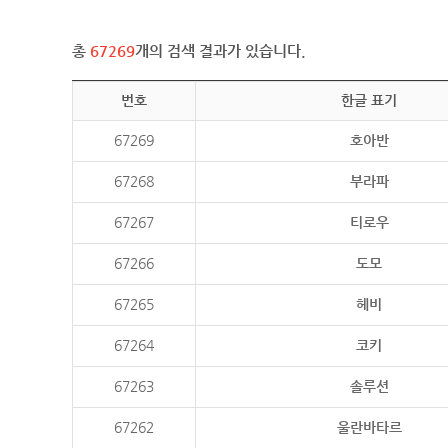
총
67269
개의 검색 결과가 있습니다.
번호
한글 표기
67269
호아반
67268
부라파
67267
티로우
67266
도모
67265
헤비
67264
코키
67263
솔루션
67262
울란바타르