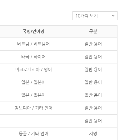
국명/언어명
구분
베트남 / 베트남어
일반 용어
태국 / 타이어
일반 용어
미크로네시아 / 영어
일반 용어
일본 / 일본어
일반 용어
일본 / 일본어
일반 용어
캄보디아 / 기타 언어
일반 용어
일반 용어
몽골 / 기타 언어
지명