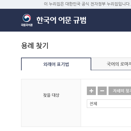
이 누리집은 대한민국 공식 전자정부 누리집입니다.
용례 찾기
국어의 로마
외래어 표기법
자세히 찾
찾을 대상