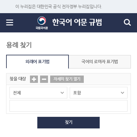
이 누리집은 대한민국 공식 전자정부 누리집입니다.
용례 찾기
외래어 표기법
국어의 로마자 표기법
찾을 대상
자세히 찾기 열기
찾기