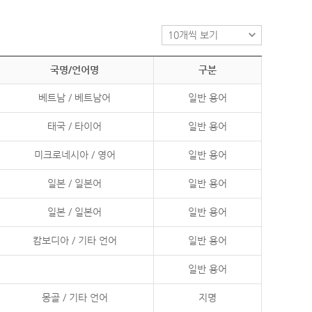
국명/언어명
구분
베트남 / 베트남어
일반 용어
태국 / 타이어
일반 용어
미크로네시아 / 영어
일반 용어
일본 / 일본어
일반 용어
일본 / 일본어
일반 용어
캄보디아 / 기타 언어
일반 용어
일반 용어
몽골 / 기타 언어
지명