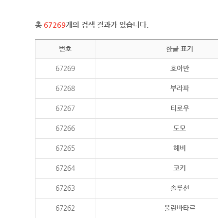
총
67269
개의 검색 결과가 있습니다.
번호
한글 표기
67269
호아반
67268
부라파
67267
티로우
67266
도모
67265
헤비
67264
코키
67263
솔루션
67262
울란바타르