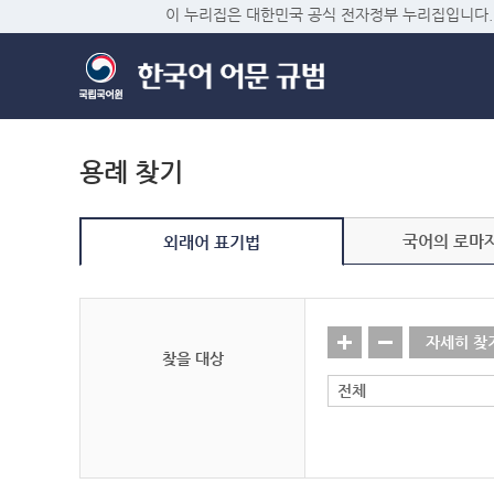
이 누리집은 대한민국 공식 전자정부 누리집입니다.
용례 찾기
국어의 로마
외래어 표기법
자세히 찾
찾을 대상