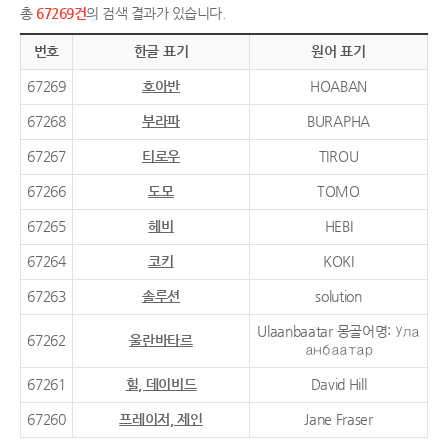
총
67269건
의 검색 결과가 있습니다.
번호
한글 표기
원어 표기
67269
호아반
HOABAN
67268
부라파
BURAPHA
67267
티로우
TIROU
67266
도모
TOMO
67265
헤비
HEBI
67264
코키
KOKI
67263
솔루션
solution
Ulaanbaatar 몽골어명: Ула
67262
울란바타르
анбаатар
67261
힐, 데이비드
David Hill
67260
프레이저, 제인
Jane Fraser