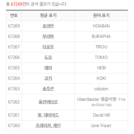
총
67269건
의 검색 결과가 있습니다.
번호
한글 표기
원어 표기
67269
호아반
HOABAN
67268
부라파
BURAPHA
67267
티로우
TIROU
67266
도모
TOMO
67265
헤비
HEBI
67264
코키
KOKI
67263
솔루션
solution
Ulaanbaatar 몽골어명: Ула
67262
울란바타르
анбаатар
67261
힐, 데이비드
David Hill
67260
프레이저, 제인
Jane Fraser