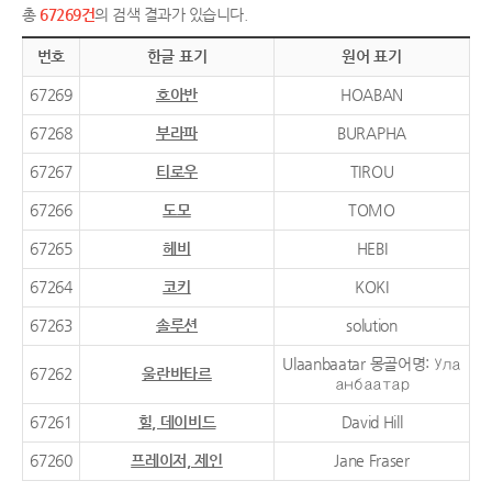
총
67269건
의 검색 결과가 있습니다.
번호
한글 표기
원어 표기
67269
호아반
HOABAN
67268
부라파
BURAPHA
67267
티로우
TIROU
67266
도모
TOMO
67265
헤비
HEBI
67264
코키
KOKI
67263
솔루션
solution
Ulaanbaatar 몽골어명: Ула
67262
울란바타르
анбаатар
67261
힐, 데이비드
David Hill
67260
프레이저, 제인
Jane Fraser