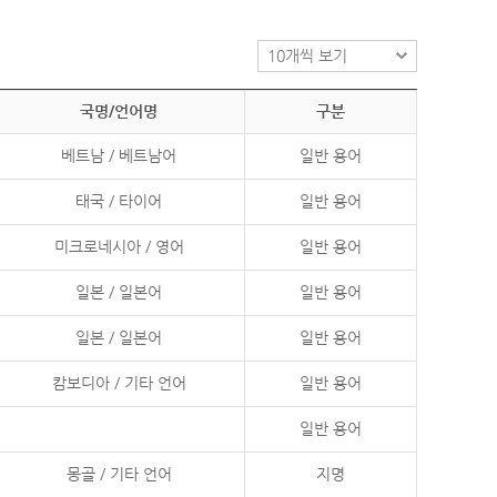
국명/언어명
구분
베트남 / 베트남어
일반 용어
태국 / 타이어
일반 용어
미크로네시아 / 영어
일반 용어
일본 / 일본어
일반 용어
일본 / 일본어
일반 용어
캄보디아 / 기타 언어
일반 용어
일반 용어
몽골 / 기타 언어
지명