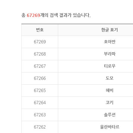
총
67269
개의 검색 결과가 있습니다.
번호
한글 표기
67269
호아반
67268
부라파
67267
티로우
67266
도모
67265
헤비
67264
코키
67263
솔루션
67262
울란바타르