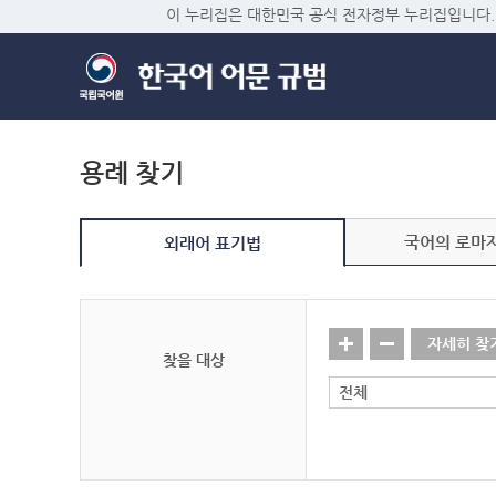
이 누리집은 대한민국 공식 전자정부 누리집입니다.
용례 찾기
국어의 로마
외래어 표기법
자세히 찾
찾을 대상