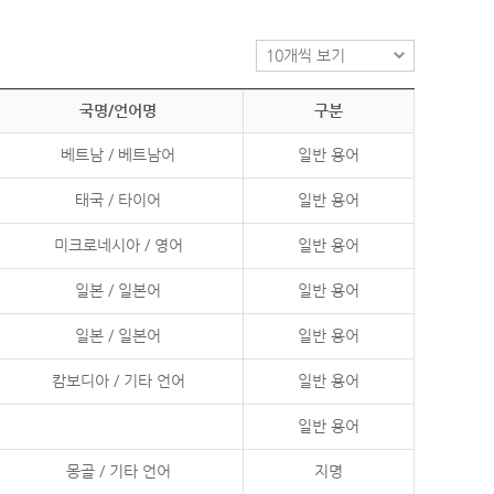
국명/언어명
구분
베트남 / 베트남어
일반 용어
태국 / 타이어
일반 용어
미크로네시아 / 영어
일반 용어
일본 / 일본어
일반 용어
일본 / 일본어
일반 용어
캄보디아 / 기타 언어
일반 용어
일반 용어
몽골 / 기타 언어
지명