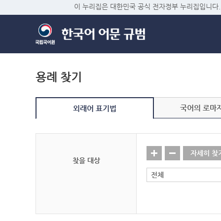
이 누리집은 대한민국 공식 전자정부 누리집입니다.
용례 찾기
국어의 로마
외래어 표기법
자세히 찾
찾을 대상