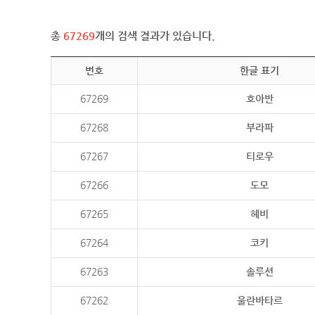
총
67269
개의 검색 결과가 있습니다.
번호
한글 표기
67269
호아반
67268
부라파
67267
티로우
67266
도모
67265
헤비
67264
코키
67263
솔루션
67262
울란바타르